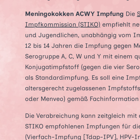
Meningokokken ACWY Impfung
Die
Impfkommission (STIKO)
empfiehlt neu
und Jugendlichen, unabhängig vom Imp
12 bis 14 Jahren die Impfung gegen 
Serogruppe A, C, W und Y mit einem q
Konjugatimpfstoff (gegen die vier Sero
als Standardimpfung. Es soll eine Imp
altersgerecht zugelassenen Impfstoff
oder Menveo) gemäß Fachinformation 
Die Verabreichung kann zeitgleich mit
STIKO empfohlenen Impfungen für die
(Vierfach-Impfung [Tdap-IPV], HPV-Im