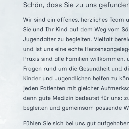
Schön, dass Sie zu uns gefunde
Wir sind ein offenes, herzliches Team 
Sie und Ihr Kind auf dem Weg vom Säug
Jugendalter zu begleiten. Vielfalt bere
und ist uns eine echte Herzensangeleg
Praxis sind alle Familien willkommen, 
Fragen rund um die Gesundheit und di
Kinder und Jugendlichen helfen zu kö
jeden Patienten mit gleicher Aufmerk
denn gute Medizin bedeutet für uns: z
begleiten und gemeinsam passende We
Fühlen Sie sich bei uns gut aufgehoben