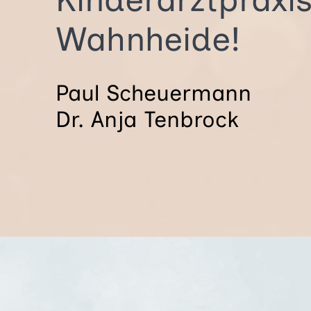
Wahnheide!
Paul Scheuer­mann
Dr. Anja Ten­brock