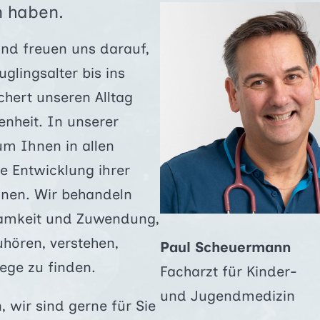
n haben.
und freuen uns darauf,
lingsalter bis ins
ichert unseren Alltag
enheit. In unserer
um Ihnen in allen
e Entwicklung ihrer
nnen. Wir behandeln
samkeit und Zuwendung,
uhören, verstehen,
Paul Scheuermann
ge zu finden.
Facharzt für Kinder-
und Jugendmedizin
, wir sind gerne für Sie