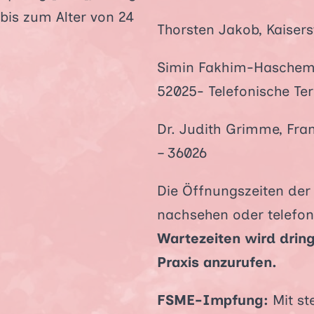
s zum Alter von 24
Thorsten Jakob, Kaisers
Simin Fakhim-Haschemi, 
52025- Telefonische Te
Dr. Judith Grimme, Frank
– 36026
Die Öffnungszeiten der
nachsehen oder telefon
Wartezeiten wird drin
Praxis anzurufen.
FSME-Impfung:
Mit s