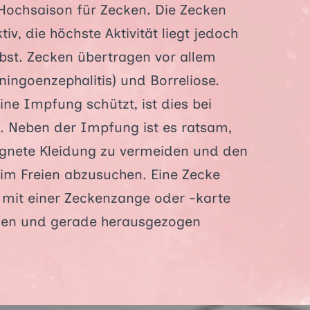
 Hochsaison für Zecken. Die Zecken
iv, die höchste Aktivität liegt jedoch
bst. Zecken übertragen vor allem
ngoenzephalitis) und Borreliose.
e Impfung schützt, ist dies bei
ll. Neben der Impfung ist es ratsam,
ignete Kleidung zu vermeiden und den
 im Freien abzusuchen. Eine Zecke
l mit einer Zeckenzange oder -karte
den und gerade herausgezogen