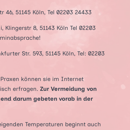
tr 46, 51145 Köln, Tel 02203 24433
Klingerstr 8, 51143 Köln Tel 02203
rminabsprache!
furter Str. 593, 51145 Köln, Tel: 02203
 Praxen können sie im Internet
isch erfragen.
Zur Vermeidung von
gend darum gebeten vorab in der
teigenden Temperaturen beginnt auch