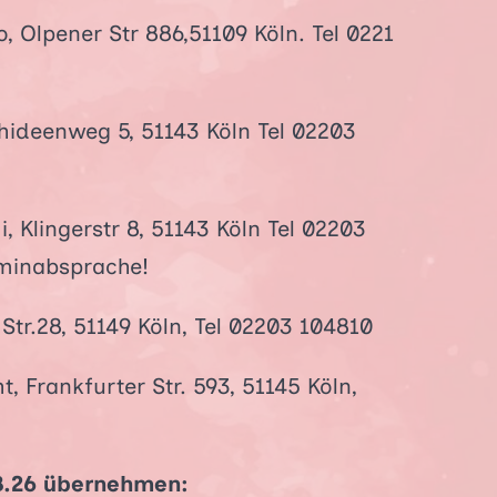
, Olpener Str 886,51109 Köln. Tel 0221
hideenweg 5, 51143 Köln Tel 02203
Klingerstr 8, 51143 Köln Tel 02203
rminabsprache!
 Str.28, 51149 Köln, Tel 02203 104810
t, Frankfurter Str. 593, 51145 Köln,
8.26 übernehmen: