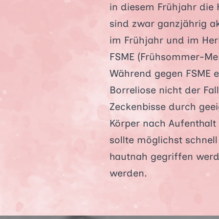
in diesem Frühjahr die
sind zwar ganzjährig akt
im Frühjahr und im Her
FSME (Frühsommer-Meni
Während gegen FSME ein
Borreliose nicht der Fa
Zeckenbisse durch gee
Körper nach Aufenthalt
sollte möglichst schnel
hautnah gegriffen wer
werden.